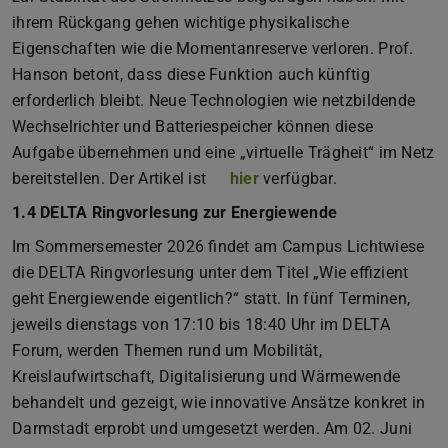
ihrem Rückgang gehen wichtige physikalische
Eigenschaften wie die Momentanreserve verloren. Prof.
Hanson betont, dass diese Funktion auch künftig
erforderlich bleibt. Neue Technologien wie netzbildende
Wechselrichter und Batteriespeicher können diese
Aufgabe übernehmen und eine „virtuelle Trägheit“ im Netz
bereitstellen. Der Artikel ist
hier
verfügbar.
1.4 DELTA Ringvorlesung zur Energiewende
Im Sommersemester 2026 findet am Campus Lichtwiese
die DELTA Ringvorlesung unter dem Titel „Wie effizient
geht Energiewende eigentlich?“ statt. In fünf Terminen,
jeweils dienstags von 17:10 bis 18:40 Uhr im DELTA
Forum, werden Themen rund um Mobilität,
Kreislaufwirtschaft, Digitalisierung und Wärmewende
behandelt und gezeigt, wie innovative Ansätze konkret in
Darmstadt erprobt und umgesetzt werden. Am 02. Juni