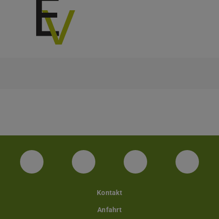
Facebook
Twitter
LinkedIn
YouTu
Kontakt
Anfahrt