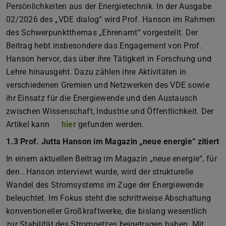
Persönlichkeiten aus der Energietechnik. In der Ausgabe
02/2026 des „VDE dialog“ wird Prof. Hanson im Rahmen
des Schwerpunktthemas „Ehrenamt“ vorgestellt. Der
Beitrag hebt insbesondere das Engagement von Prof.
Hanson hervor, das über ihre Tätigkeit in Forschung und
Lehre hinausgeht. Dazu zählen ihre Aktivitäten in
verschiedenen Gremien und Netzwerken des VDE sowie
ihr Einsatz für die Energiewende und den Austausch
zwischen Wissenschaft, Industrie und Öffentlichkeit. Der
Artikel kann
hier
gefunden werden.
1.3 Prof. Jutta Hanson im Magazin „neue energie“ zitiert
In einem aktuellen Beitrag im Magazin „neue energie“, für
den . Hanson interviewt wurde, wird der strukturelle
Wandel des Stromsystems im Zuge der Energiewende
beleuchtet. Im Fokus steht die schrittweise Abschaltung
konventioneller Großkraftwerke, die bislang wesentlich
zur Stabilität des Stromnetzes beigetragen haben. Mit