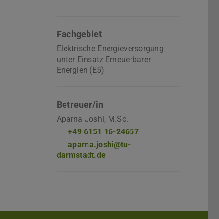
Fachgebiet
Elektrische Energieversorgung
unter Einsatz Erneuerbarer
Energien (E5)
Betreuer/in
Aparna Joshi, M.Sc.
+49 6151 16-24657
aparna.joshi@tu-
darmstadt.de