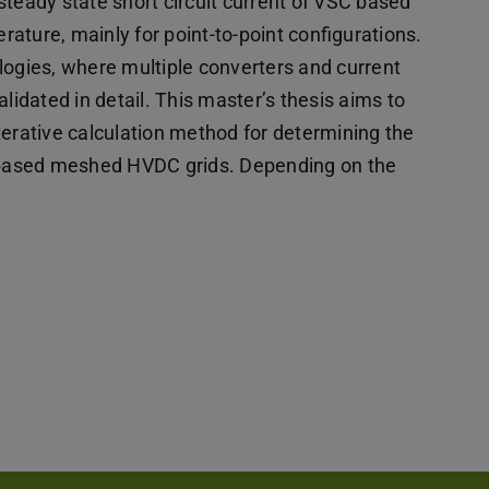
steady state short circuit current of VSC based
ature, mainly for point-to-point configurations.
logies, where multiple converters and current
alidated in detail. This master’s thesis aims to
 iterative calculation method for determining the
C based meshed HVDC grids. Depending on the