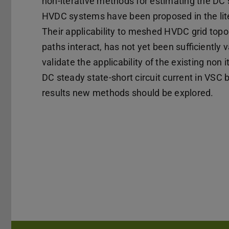
non-iterative methods for estimating the DC 
HVDC systems have been proposed in the liter
Their applicability to meshed HVDC grid topo
paths interact, has not yet been sufficiently v
validate the applicability of the existing non
DC steady state-short circuit current in VS
results new methods should be explored.
Kerndaten