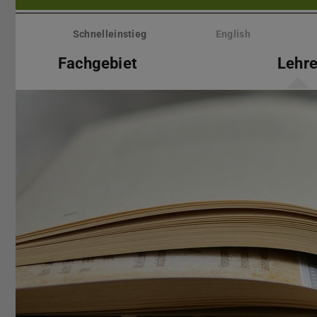
Menü
überspringen
Schnelleinstieg
English
Fachgebiet
Lehr