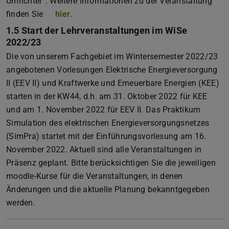
Umrichter“. Weitere Informationen zu der Veranstaltung
finden Sie
hier
.
1.5 Start der Lehrveranstaltungen im WiSe
2022/23
Die von unserem Fachgebiet im Wintersemester 2022/23
angebotenen Vorlesungen Elektrische Energieversorgung
II (EEV II) und Kraftwerke und Erneuerbare Energien (KEE)
starten in der KW44, d.h. am 31. Oktober 2022 für KEE
und am 1. November 2022 für EEV II. Das Praktikum
Simulation des elektrischen Energieversorgungsnetzes
(SimPra) startet mit der Einführungsvorlesung am 16.
November 2022. Aktuell sind alle Veranstaltungen in
Präsenz geplant. Bitte berücksichtigen Sie die jeweiligen
moodle-Kurse für die Veranstaltungen, in denen
Änderungen und die aktuelle Planung bekanntgegeben
werden.