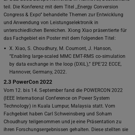
teil. Die Konferenz mit dem Titel ,,Energy Conversion
Congress & Expo‘‘ behandelte Themen zur Entwicklung
und Anwendung von Leistungselektronik in
unterschiedlichen Bereichen. Xiong Xiao präsentierte für
das Fachgebiet ein Poster mit dem folgenden Titel:
X. Xiao, S. Choudhury, M. Coumont, J. Hanson,
“Enabling large-scaled MMC EMT-RMS co-simulation
by data exchange in the loop (DXiL),” EPE’22 ECCE,
Hannover, Germany, 2022.
2.3 PowerCon 2022
Vom 12. bis 14. September fand die POWERCON 2022
(IEEE International Conference on Power System
Technology) in Kuala Lumpur, Malaysia statt. Vom
Fachgebiet haben Carl Schweinsberg und Soham
Choudhury teilgenommen und je eine Präsentation zu
ihren Forschungsergebnissen gehalten. Diese stellten sie