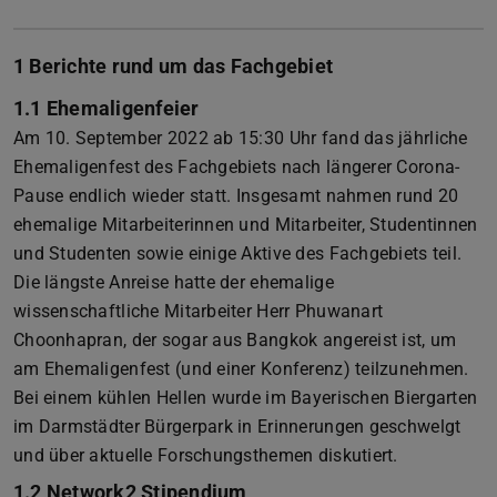
1 Berichte rund um das Fachgebiet
1.1 Ehemaligenfeier
Am 10. September 2022 ab 15:30 Uhr fand das jährliche
Ehemaligenfest des Fachgebiets nach längerer Corona-
Pause endlich wieder statt. Insgesamt nahmen rund 20
ehemalige Mitarbeiterinnen und Mitarbeiter, Studentinnen
und Studenten sowie einige Aktive des Fachgebiets teil.
Die längste Anreise hatte der ehemalige
wissenschaftliche Mitarbeiter Herr Phuwanart
Choonhapran, der sogar aus Bangkok angereist ist, um
am Ehemaligenfest (und einer Konferenz) teilzunehmen.
Bei einem kühlen Hellen wurde im Bayerischen Biergarten
im Darmstädter Bürgerpark in Erinnerungen geschwelgt
und über aktuelle Forschungsthemen diskutiert.
1.2 Network2 Stipendium