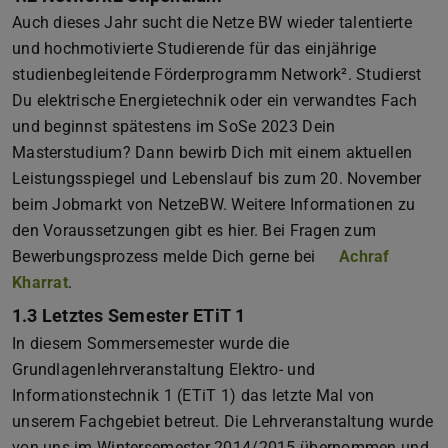
Auch dieses Jahr sucht die Netze BW wieder talentierte
und hochmotivierte Studierende für das einjährige
studienbegleitende Förderprogramm Network². Studierst
Du elektrische Energietechnik oder ein verwandtes Fach
und beginnst spätestens im SoSe 2023 Dein
Masterstudium? Dann bewirb Dich mit einem aktuellen
Leistungsspiegel und Lebenslauf bis zum 20. November
beim Jobmarkt von NetzeBW. Weitere Informationen zu
den Voraussetzungen gibt es hier. Bei Fragen zum
Bewerbungsprozess melde Dich gerne bei
Achraf
Kharrat
.
1.3 Letztes Semester ETiT 1
In diesem Sommersemester wurde die
Grundlagenlehrveranstaltung Elektro- und
Informationstechnik 1 (ETiT 1) das letzte Mal von
unserem Fachgebiet betreut. Die Lehrveranstaltung wurde
von uns im Wintersemester 2014/2015 übernommen und