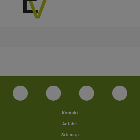
Facebook
Twitter
LinkedIn
YouTu
Kontakt
Anfahrt
Sitemap