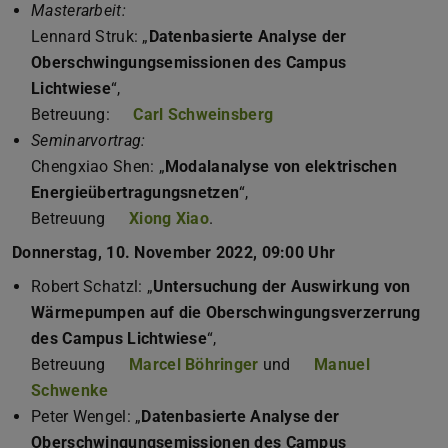
Masterarbeit:
Lennard Struk: „
Datenbasierte Analyse der
Oberschwingungsemissionen des Campus
Lichtwiese
“,
Betreuung:
Carl Schweinsberg
Seminarvortrag:
Chengxiao Shen: „
Modalanalyse von elektrischen
Energieübertragungsnetzen
“,
Betreuung
Xiong Xiao
.
Donnerstag, 10. November 2022, 09:00 Uhr
Robert Schatzl: „
Untersuchung der Auswirkung von
Wärmepumpen auf die Oberschwingungsverzerrung
des Campus Lichtwiese
“,
Betreuung
Marcel Böhringer
und
Manuel
Schwenke
Peter Wengel: „
Datenbasierte Analyse der
Oberschwingungsemissionen des Campus