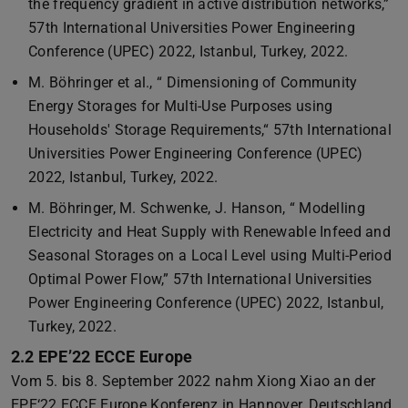
the frequency gradient in active distribution networks,”
57th International Universities Power Engineering
Conference (UPEC) 2022, Istanbul, Turkey, 2022.
M. Böhringer et al., “ Dimensioning of Community
Energy Storages for Multi-Use Purposes using
Households' Storage Requirements,“ 57th International
Universities Power Engineering Conference (UPEC)
2022, Istanbul, Turkey, 2022.
M. Böhringer, M. Schwenke, J. Hanson, “ Modelling
Electricity and Heat Supply with Renewable Infeed and
Seasonal Storages on a Local Level using Multi-Period
Optimal Power Flow,” 57th International Universities
Power Engineering Conference (UPEC) 2022, Istanbul,
Turkey, 2022.
2.2 EPE’22 ECCE Europe
Vom 5. bis 8. September 2022 nahm Xiong Xiao an der
EPE‘22 ECCE Europe Konferenz in Hannover, Deutschland