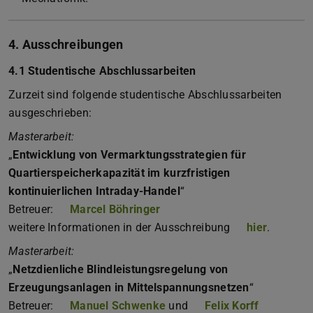
4. Ausschreibungen
4.1 Studentische Abschlussarbeiten
Zurzeit sind folgende studentische Abschlussarbeiten
ausgeschrieben:
Masterarbeit:
„
Entwicklung von Vermarktungsstrategien für
Quartierspeicherkapazität im kurzfristigen
kontinuierlichen Intraday-Handel
“
Betreuer:
Marcel Böhringer
weitere Informationen in der Ausschreibung
hier
.
Masterarbeit:
„
Netzdienliche Blindleistungsregelung von
Erzeugungsanlagen in Mittelspannungsnetzen
“
Betreuer:
Manuel Schwenke
und
Felix Korff