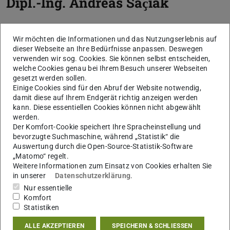
Dipl.-Ing.
Andreas Saҫıak
Wir möchten die Informationen und das Nutzungserlebnis auf
dieser Webseite an Ihre Bedürfnisse anpassen. Deswegen
verwenden wir sog. Cookies. Sie können selbst entscheiden,
welche Cookies genau bei Ihrem Besuch unserer Webseiten
gesetzt werden sollen.
Einige Cookies sind für den Abruf der Website notwendig,
damit diese auf Ihrem Endgerät richtig anzeigen werden
kann. Diese essentiellen Cookies können nicht abgewählt
werden.
S
Der Komfort-Cookie speichert Ihre Spracheinstellung und
bevorzugte Suchmaschine, während „Statistik“ die
Auswertung durch die Open-Source-Statistik-Software
„Matomo“ regelt.
Weitere Informationen zum Einsatz von Cookies erhalten Sie
in unserer
Datenschutzerklärung
.
Nur essentielle
Komfort
Statistiken
ALLE AKZEPTIEREN
SPEICHERN & SCHLIESSEN