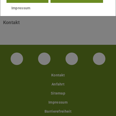
E5-Alumni
Impressum
Kontakt
Facebook
Twitter
LinkedIn
YouTu
Kontakt
Anfahrt
Sitemap
Impressum
Barrierefreiheit