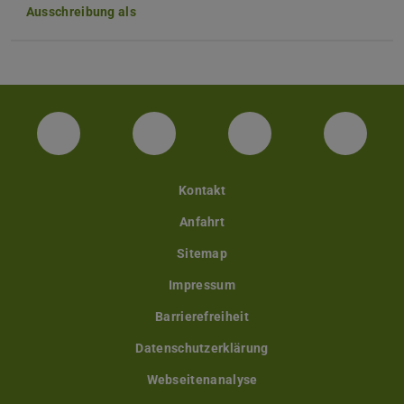
Ausschreibung als
Facebook
Twitter
LinkedIn
YouTu
Kontakt
Anfahrt
Sitemap
Impressum
Barrierefreiheit
Datenschutzerklärung
Webseitenanalyse