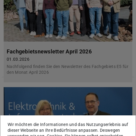
Fachgebietsnewsletter April 2026
01.03.2026
Nachfolgend finden Sie den Newsletter des Fachgebiets E5 für
den Monat April 2026
Wir möchten die Informationen und das Nutzungserlebnis auf
dieser Webseite an Ihre Bedürfnisse anpassen. Deswegen
verwenden wir sog. Cookies. Sie können selbst entscheiden,