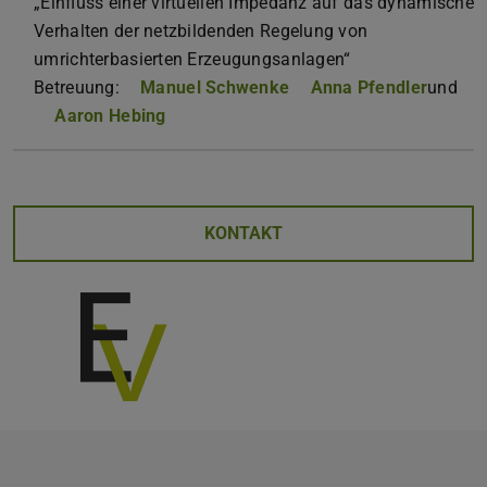
„Einfluss einer virtuellen Impedanz auf das dynamische
Verhalten der netzbildenden Regelung von
umrichterbasierten Erzeugungsanlagen“
Betreuung:
Manuel Schwenke
Anna Pfendler
und
Aaron Hebing
KONTAKT