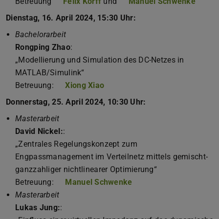
Betreuung
Felix Korff
und
Manuel Schwenke
Dienstag, 16. April 2024, 15:30 Uhr:
Bachelorarbeit
Rongping Zhao
:
„Modellierung und Simulation des DC-Netzes in
MATLAB/Simulink“
Betreuung:
Xiong Xiao
Donnerstag, 25. April 2024, 10:30 Uhr:
Masterarbeit
David Nickel:
:
„Zentrales Regelungskonzept zum
Engpassmanagement im Verteilnetz mittels gemischt-
ganzzahliger nichtlinearer Optimierung“
Betreuung:
Manuel Schwenke
Masterarbeit
Lukas Jung:
: