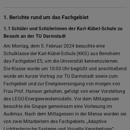
1. Berichte rund um das Fachgebiet
1.1 Schüler und Schülerinnen der Karl-Kübel-Schule zu
Besuch an der TU Darmstadt
Am Montag, dem 5. Februar 2024 besuchte eine
Schulklasse der Karl-Kübel-Schule (KKS) aus Bensheim
das Fachgebiet E5, um die Universität kennenzulernen.
Die Klasse wurde um 10:00 Uhr begrüßt und anschließend
wurde ein kurzer Vortrag zur TU Darmstadt sowie zum
Fachgebiet und zur Energieversorgung von morgen von
Frau Prof. Hanson gehalten, gefolgt von einer Vorstellung
des LEGO-Energiewendemodells. Vor dem Mittagessen
besuchte die Gruppe gemeinsam eine Vorlesung im
Audimax. Nach dem Mittagessen in der Mensa wurden sie
von zwei Mitarbeitern des Fachgebiets „Adaptive
Lichttechnische Systeme und Visuelle Verarbeitung“