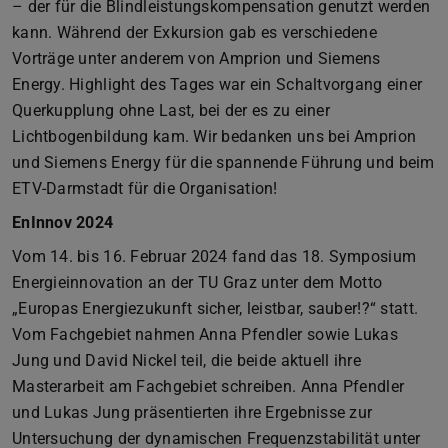
– der für die Blindleistungskompensation genutzt werden
kann. Während der Exkursion gab es verschiedene
Vorträge unter anderem von Amprion und Siemens
Energy. Highlight des Tages war ein Schaltvorgang einer
Querkupplung ohne Last, bei der es zu einer
Lichtbogenbildung kam. Wir bedanken uns bei Amprion
und Siemens Energy für die spannende Führung und beim
ETV-Darmstadt für die Organisation!
EnInnov 2024
Vom 14. bis 16. Februar 2024 fand das 18. Symposium
Energieinnovation an der TU Graz unter dem Motto
„Europas Energiezukunft sicher, leistbar, sauber!?“ statt.
Vom Fachgebiet nahmen Anna Pfendler sowie Lukas
Jung und David Nickel teil, die beide aktuell ihre
Masterarbeit am Fachgebiet schreiben. Anna Pfendler
und Lukas Jung präsentierten ihre Ergebnisse zur
Untersuchung der dynamischen Frequenzstabilität unter