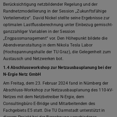
Berücksichtigung netzbildender Regelung und der
Randnetzmodellierung in der Session „Zukunftsfähige
Verteilernetze“. David Nickel stellte seine Ergebnisse zur
optimalen Lastflussberechnung unter Einbezug gemischt-
ganzzahliger Variablen in der Session
„Engpassmanagement“ vor. Den Höhepunkt bildete die
Abendveranstaltung in dem Nikola Tesla Labor
(Hochspannungshalle der TU Graz), die Gelegenheit zum
Austausch und Netzwerken bot.
1.4 Abschlussworkshop zur Netzausbauplanung bei der
N-Ergie Netz GmbH
Am Freitag, dem 23. Februar 2024 fand in Nürnberg der
Abschluss-Workshop zur Netzausbauplanung des 110-kV-
Netzes mit dem Netzbetreiber N-Ergie, dem
Consultingbüro E-Bridge und Mitarbeitenden des
Fachgebiets E5 statt. Die TU Darmstadt unterstützt in