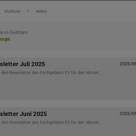
Institute
News
le in German.
 page
.
letter Juli 2025
2025/0
Nachfolgend finden Sie den Newsletter des Fachgebiets E5 für den Monat Juli 2025
letter Juni 2025
2025/0
Nachfolgend finden Sie den Newsletter des Fachgebiets E5 für den Monat Juni 2025