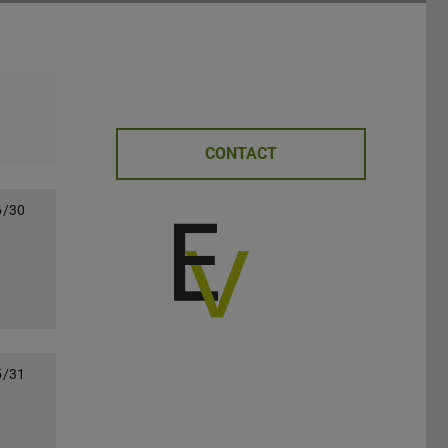
CONTACT
6/30
5/31