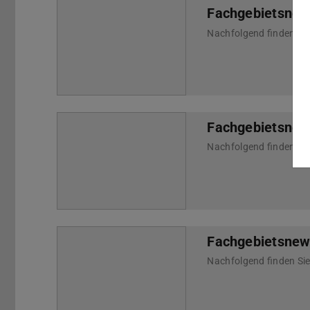
Fachgebietsnew
Fachgebietsnew
Fachgebietsnew