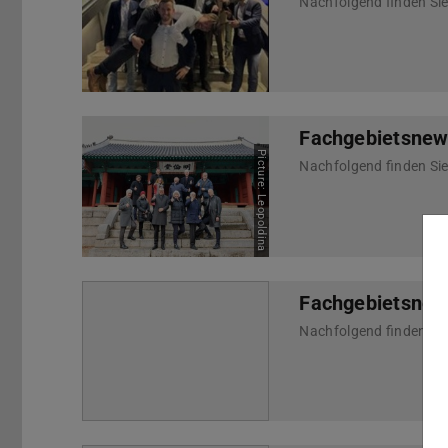
Fachgebietsnews
Picture: Leopoldina
Fachgebietsnew