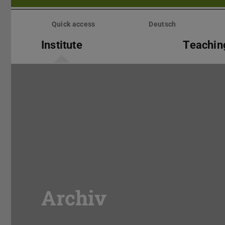
Skip
menu
Quick access
Deutsch
Institute
Teachin
Archiv