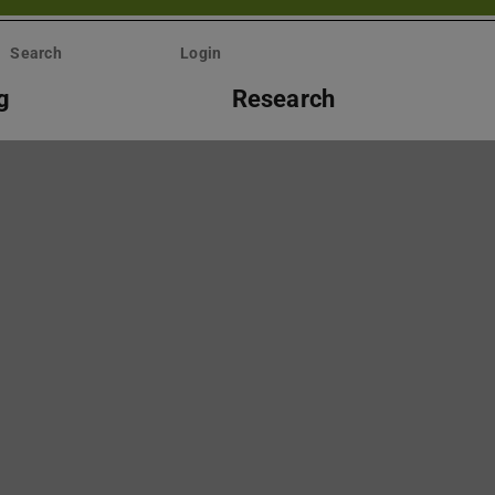
Search
Login
g
Research